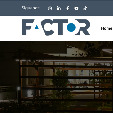
Siguenos:
Home