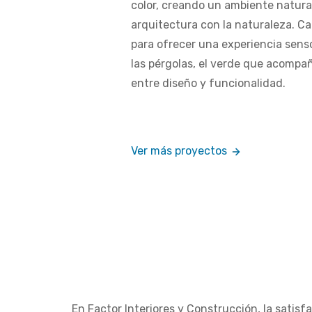
color, creando un ambiente natura
arquitectura con la naturaleza. C
para ofrecer una experiencia sensor
las pérgolas, el verde que acompa
entre diseño y funcionalidad.
Ver más
proyectos
En Factor Interiores y Construcción, la satis