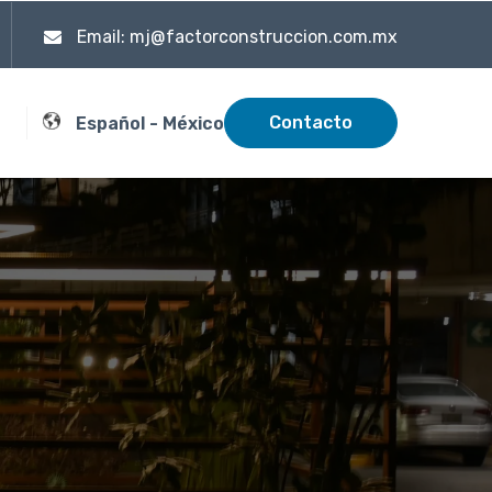
Email: mj@factorconstruccion.com.mx
Contacto
Español - México