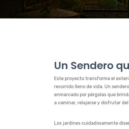
Un Sendero qu
Este proyecto transforma el exterio
recorrido lleno de vida. Un sender
enmarcado por pérgolas que brinda
a caminar, relajarse y disfrutar d
Los jardines cuidadosamente dise