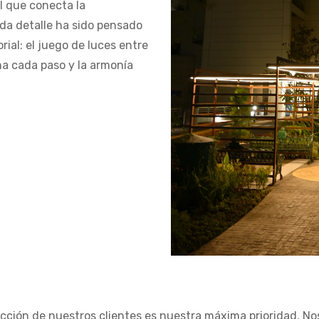
l que conecta la
ada detalle ha sido pensado
ial: el juego de luces entre
ña cada paso y la armonía
facción de nuestros clientes es nuestra máxima prioridad. N